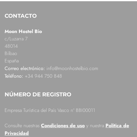
CONTACTO
Moon Hostel Bio
c/Luzarra 7
48014
Bilbao
España
Correo electrónico:
info@moonhostelbio.com
Teléfono:
+34 944 750 848
NÚMERO DE REGISTRO
Empresa Turística del País Vasco nº BBI00011
Consulte nuestras
Condiciones de uso
y nuestra
Política de
Privacidad