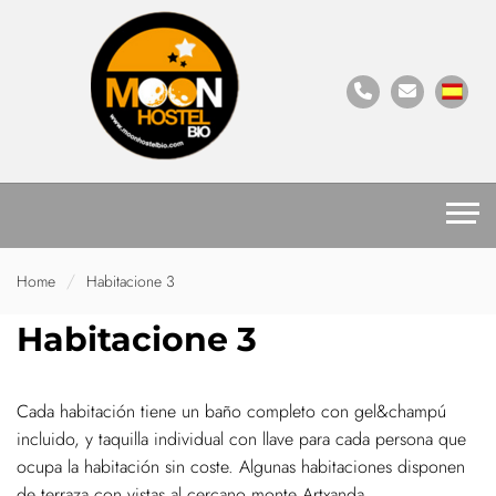
Home
Habitacione 3
Habitacione 3
Cada habitación tiene un baño completo con gel&champú
incluido, y taquilla individual con llave para cada persona que
ocupa la habitación sin coste. Algunas habitaciones disponen
de terraza con vistas al cercano monte Artxanda