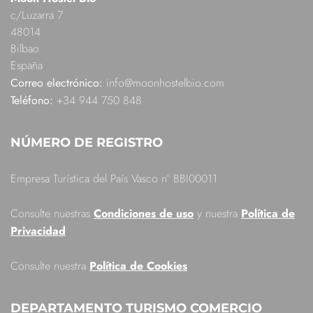
c/Luzarra 7
48014
Bilbao
España
Correo electrónico:
info@moonhostelbio.com
Teléfono:
+34 944 750 848
NÚMERO DE REGISTRO
Empresa Turística del País Vasco nº BBI00011
Consulte nuestras
Condiciones de uso
y nuestra
Política de
Privacidad
Consulte nuestra
Política de Cookies
DEPARTAMENTO TURISMO COMERCIO